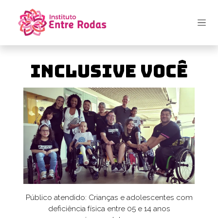
Pular para o conteúdo
Inclusive Você
Público atendido: Crianças e adolescentes com
deficiência física entre 05 e 14 anos