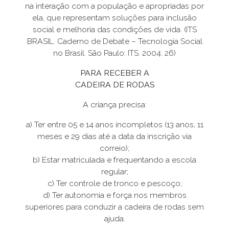
na interação com a população e apropriadas por
ela, que representam soluções para inclusão
social e melhoria das condições de vida. (ITS
BRASIL. Caderno de Debate – Tecnologia Social
no Brasil. São Paulo: ITS. 2004: 26)
PARA RECEBER A
CADEIRA DE RODAS
A criança precisa:
a) Ter entre 05 e 14 anos incompletos (13 anos, 11
meses e 29 dias até a data da inscrição via
correio);
b) Estar matriculada e frequentando a escola
regular;
c) Ter controle de tronco e pescoço;
d) Ter autonomia e força nos membros
superiores para conduzir a cadeira de rodas sem
ajuda.