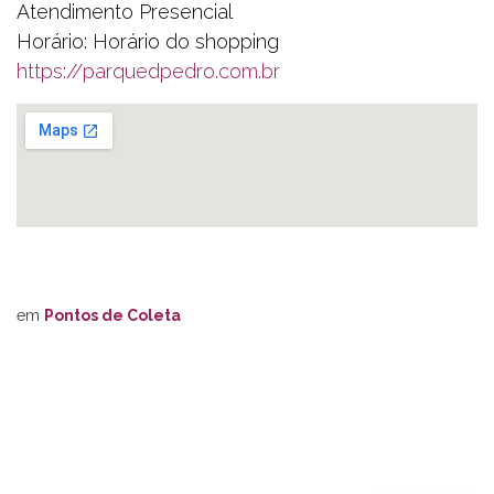
Atendimento Presencial
Horário: Horário do shopping
https://parquedpedro.com.br
130 131 132 133 134 135 136 137 138 139
em
Pontos de Coleta