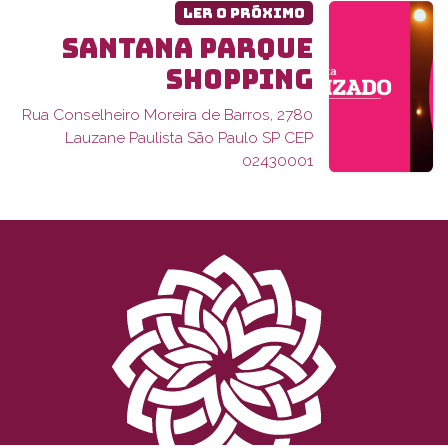
Ler o próximo
SANTANA PARQUE
SHOPPING
Rua Conselheiro Moreira de Barros, 2780
Lauzane Paulista São Paulo SP CEP
02430001