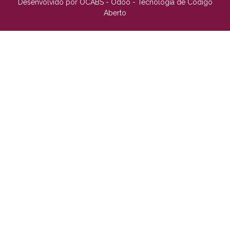
Desenvolvido por OCABS - Odoo - Tecnologia de Código
Aberto