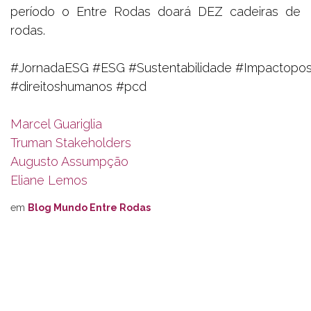
período o Entre Rodas doará DEZ cadeiras de
rodas.
#JornadaESG #ESG #Sustentabilidade #Impactoposi
#direitoshumanos #pcd
Marcel Guariglia
Truman Stakeholders
Augusto Assumpção
Eliane Lemos
em
Blog Mundo Entre Rodas